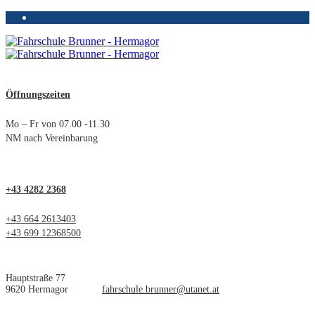
Öffnungszeiten
Mo – Fr von 07.00 -11.30
NM nach Vereinbarung
+43 4282 2368
+43 664 2613403
+43 699 12368500
Hauptstraße 77
9620 Hermagor
fahrschule.brunner@utanet.at