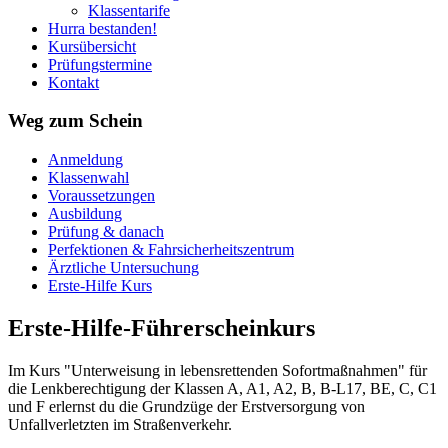
Klassentarife
Hurra bestanden!
Kursübersicht
Prüfungstermine
Kontakt
Weg zum Schein
Anmeldung
Klassenwahl
Voraussetzungen
Ausbildung
Prüfung & danach
Perfektionen & Fahrsicherheitszentrum
Ärztliche Untersuchung
Erste-Hilfe Kurs
Erste-Hilfe-Führerscheinkurs
Im Kurs "Unterweisung in lebensrettenden Sofortmaßnahmen" für
die Lenkberechtigung der Klassen A, A1, A2, B, B-L17, BE, C, C1
und F erlernst du die Grundzüge der Erstversorgung von
Unfallverletzten im Straßenverkehr.