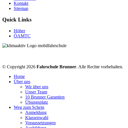
Kontakt
Sitemap
Quick Links
Höher
ÖAMTC
© Copyright 2026
Fahrschule Brunner
. Alle Rechte vorbehalten.
Home
Über uns
Wir über uns
Unser Team
10 Brunner Garantien
Übungsplatz
Weg zum Schein
Anmeldung
Klassenwahl
Voraussetzungen
Ausbildung